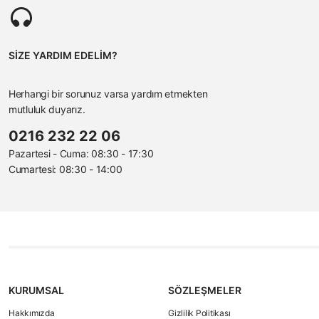
SİZE YARDIM EDELİM?
Herhangi bir sorunuz varsa yardım etmekten
mutluluk duyarız.
0216 232 22 06
Pazartesi - Cuma: 08:30 - 17:30
Cumartesi: 08:30 - 14:00
KURUMSAL
SÖZLEŞMELER
Hakkımızda
Gizlilik Politikası