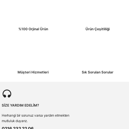
%100 Orjinal Ürün
Ürün Çeşitliliği
Müşteri Hizmetleri
Sık Sorulan Sorular
SİZE YARDIM EDELİM?
Herhangi bir sorunuz varsa yardım etmekten
mutluluk duyarız.
0216 232 22 06