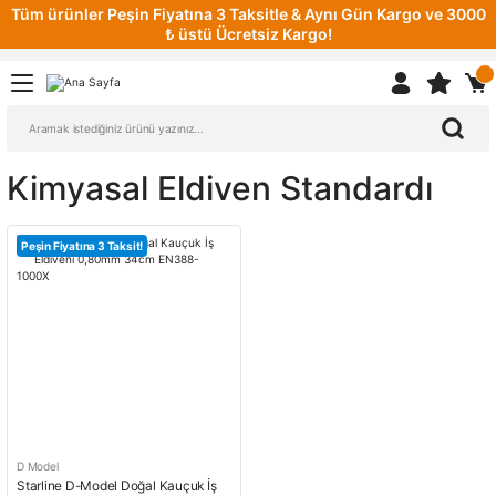
Tüm ürünler Peşin Fiyatına 3 Taksitle & Aynı Gün Kargo ve 3000
₺ üstü Ücretsiz Kargo!
Kimyasal Eldiven Standardı
Peşin Fiyatına 3 Taksit!
D Model
Starline D-Model Doğal Kauçuk İş