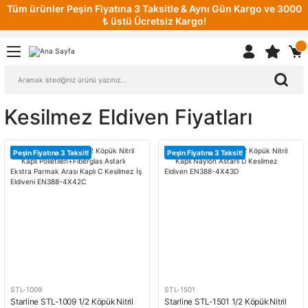
Tüm ürünler Peşin Fiyatına 3 Taksitle & Aynı Gün Kargo ve 3000
₺ üstü Ücretsiz Kargo!
Kesilmez Eldiven Fiyatları
Peşin Fiyatına 3 Taksit!
Peşin Fiyatına 3 Taksit!
STL-1009
STL-1501
Starline STL-1009 1/2 Köpük Nitril
Starline STL-1501 1/2 Köpük Nitril