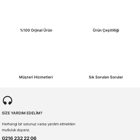
%100 Orjinal Ürün
Ürün Çeşitliliği
Müşteri Hizmetleri
Sık Sorulan Sorular
SİZE YARDIM EDELİM?
Herhangi bir sorunuz varsa yardım etmekten
mutluluk duyarız.
0216 232 22 06