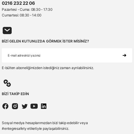
0216 232 22 06
Pazartesi - Cuma: 08:30 - 17:30
Cumartesi: 08:30 - 14:00
BİZİ GELEN KUTUNUZDA GÖRMEK İSTER MİSİNİZ?
E-bülten aboneliğimizden istediğiniz zaman ayrılabilirsiniz.
BİZİ TAKİP EDİN
Sosyal medya hesaplarımızdan bizi takip edebilir veya
#entegresafety etiketiyle paylaşabilirsiniz.