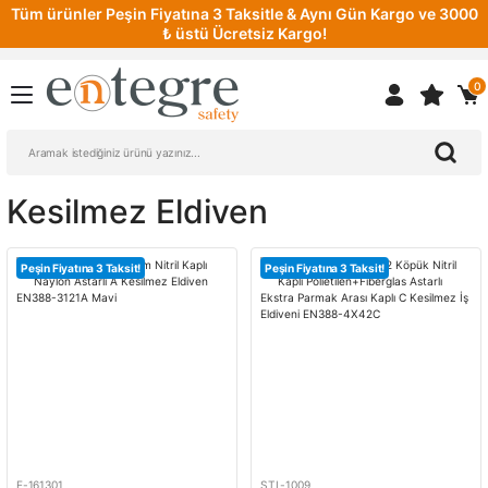
Tüm ürünler Peşin Fiyatına 3 Taksitle & Aynı Gün Kargo ve 3000
₺ üstü Ücretsiz Kargo!
0
Kesilmez Eldiven
Peşin Fiyatına 3 Taksit!
Peşin Fiyatına 3 Taksit!
E-161301
STL-1009