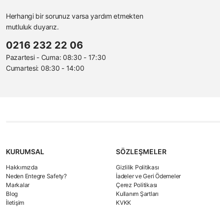
Herhangi bir sorunuz varsa yardım etmekten
mutluluk duyarız.
0216 232 22 06
Pazartesi - Cuma: 08:30 - 17:30
Cumartesi: 08:30 - 14:00
KURUMSAL
SÖZLEŞMELER
Hakkımızda
Gizlilik Politikası
Neden Entegre Safety?
İadeler ve Geri Ödemeler
Markalar
Çerez Politikası
Blog
Kullanım Şartları
İletişim
KVKK