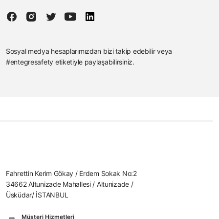
Sosyal medya hesaplarımızdan bizi takip edebilir veya
#entegresafety etiketiyle paylaşabilirsiniz.
Fahrettin Kerim Gökay / Erdem Sokak No:2
34662 Altunizade Mahallesi / Altunizade /
Üsküdar/ İSTANBUL
Müşteri Hizmetleri