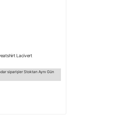
eatshirt Lacivert
adar siparişler Stoktan Aynı Gün