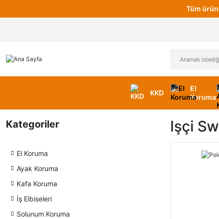
Tüm ürünl
El
KKD
Koruma
Işçi Sw
Kategoriler
El Koruma
Ayak Koruma
Kafa Koruma
İş Elbiseleri
Solunum Koruma