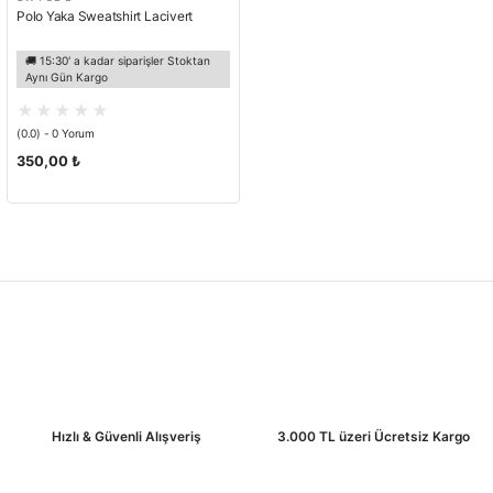
Polo Yaka Sweatshirt Lacivert
🚚 15:30' a kadar siparişler Stoktan
Aynı Gün Kargo
(0.0) - 0 Yorum
350,00 ₺
Hızlı & Güvenli Alışveriş
3.000 TL üzeri Ücretsiz Kargo