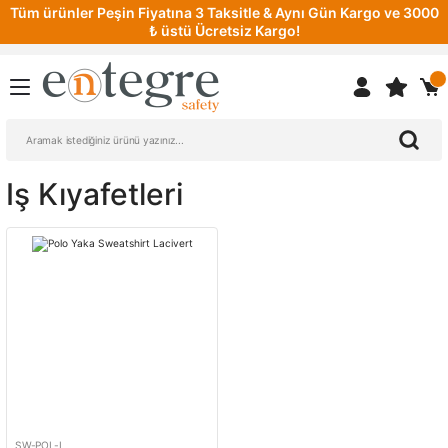
Tüm ürünler Peşin Fiyatına 3 Taksitle & Aynı Gün Kargo ve 3000
₺ üstü Ücretsiz Kargo!
Iş Kıyafetleri
SW-POL-L