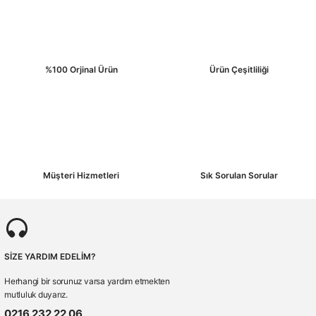
%100 Orjinal Ürün
Ürün Çeşitliliği
Müşteri Hizmetleri
Sık Sorulan Sorular
SİZE YARDIM EDELİM?
Herhangi bir sorunuz varsa yardım etmekten
mutluluk duyarız.
0216 232 22 06