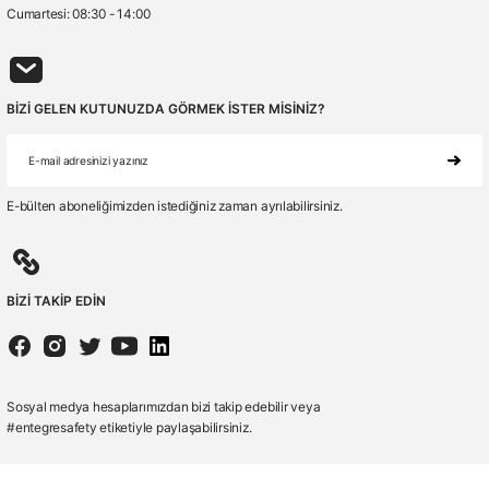
Cumartesi: 08:30 - 14:00
BİZİ GELEN KUTUNUZDA GÖRMEK İSTER MİSİNİZ?
E-bülten aboneliğimizden istediğiniz zaman ayrılabilirsiniz.
BİZİ TAKİP EDİN
Sosyal medya hesaplarımızdan bizi takip edebilir veya
#entegresafety etiketiyle paylaşabilirsiniz.