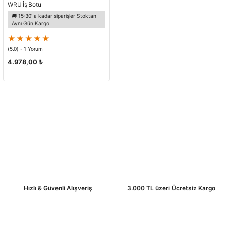
WRU İş Botu
🚚 15:30' a kadar siparişler Stoktan
Aynı Gün Kargo
(5.0) - 1 Yorum
4.978,00 ₺
Hızlı & Güvenli Alışveriş
3.000 TL üzeri Ücretsiz Kargo