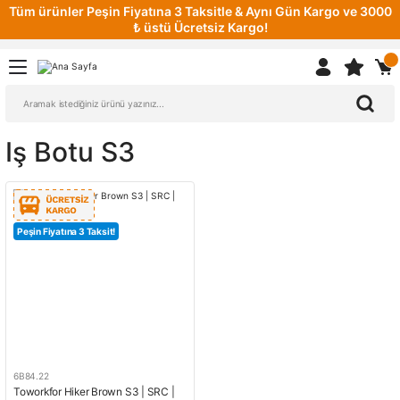
Tüm ürünler Peşin Fiyatına 3 Taksitle & Aynı Gün Kargo ve 3000
₺ üstü Ücretsiz Kargo!
Iş Botu S3
Peşin Fiyatına 3 Taksit!
6B84.22
Toworkfor Hiker Brown S3 | SRC |