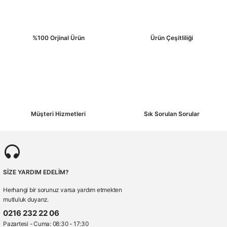
%100 Orjinal Ürün
Ürün Çeşitliliği
Müşteri Hizmetleri
Sık Sorulan Sorular
SİZE YARDIM EDELİM?
Herhangi bir sorunuz varsa yardım etmekten
mutluluk duyarız.
0216 232 22 06
Pazartesi - Cuma: 08:30 - 17:30