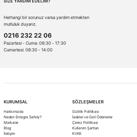
SİZE YARDIM EDELİM?
Herhangi bir sorunuz varsa yardım etmekten
mutluluk duyarız.
0216 232 22 06
Pazartesi - Cuma: 08:30 - 17:30
Cumartesi: 08:30 - 14:00
KURUMSAL
SÖZLEŞMELER
Hakkımızda
Gizlilik Politikası
Neden Entegre Safety?
İadeler ve Geri Ödemeler
Markalar
Çerez Politikası
Blog
Kullanım Şartları
İletişim
KVKK