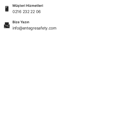
Müşteri Hizmetleri
0216 232 22 06
Bize Yazın
info@entegresafety.com