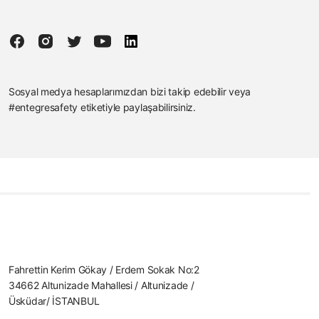
Sosyal medya hesaplarımızdan bizi takip edebilir veya
#entegresafety etiketiyle paylaşabilirsiniz.
Fahrettin Kerim Gökay / Erdem Sokak No:2
34662 Altunizade Mahallesi / Altunizade /
Üsküdar/ İSTANBUL