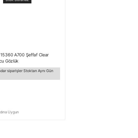
15360 A700 Şeffaf Clear
cu Gözlük
adar siparişler Stoktan Aynı Gün
rdına Uygun