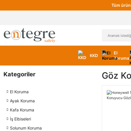
Tüm ürünl
El
KKD
Koruma
Göz Ko
Kategoriler
El Koruma
Ayak Koruma
Kafa Koruma
İş Elbiseleri
Solunum Koruma