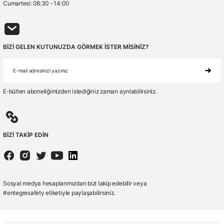
Cumartesi: 08:30 - 14:00
BİZİ GELEN KUTUNUZDA GÖRMEK İSTER MİSİNİZ?
E-bülten aboneliğimizden istediğiniz zaman ayrılabilirsiniz.
BİZİ TAKİP EDİN
Sosyal medya hesaplarımızdan bizi takip edebilir veya
#entegresafety etiketiyle paylaşabilirsiniz.