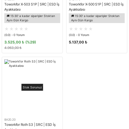
Toworkfor X-503 S1P | SRC | ESD İş
Toworkfor X-500 S1P | SRC | ESD İş
Ayakkabısı
Ayakkabısı
🚚 15:30' a kadar siparişler Stoktan
🚚 15:30' a kadar siparişler Stoktan
Aynı Gün Kargo
Aynı Gün Kargo
(0.0) - 0 Yorum
(0.0) - 0 Yorum
3.525,00 ₺
(%29)
5.137,00 ₺
4.963,00 ₺
Stok Sorunuz
8A20.20
Toworkfor Roth S3 | SRC | ESD İş