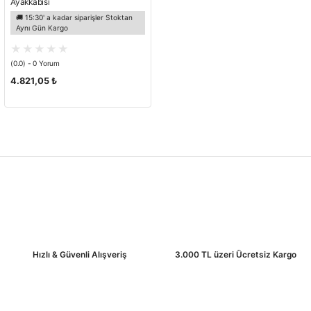
Ayakkabısı
🚚 15:30' a kadar siparişler Stoktan
Aynı Gün Kargo
(0.0) - 0 Yorum
4.821,05 ₺
Hızlı & Güvenli Alışveriş
3.000 TL üzeri Ücretsiz Kargo