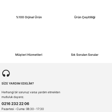
%100 Orjinal Ürün
Ürün Çeşitliliği
Müşteri Hizmetleri
Sık Sorulan Sorular
SİZE YARDIM EDELİM?
Herhangi bir sorunuz varsa yardım etmekten
mutluluk duyarız.
0216 232 22 06
Pazartesi - Cuma: 08:30 - 17:30