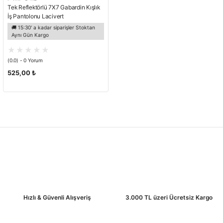
Tek Reflektörlü 7X7 Gabardin Kışlık
İş Pantolonu Lacivert
🚚 15:30' a kadar siparişler Stoktan
Aynı Gün Kargo
(0.0) - 0 Yorum
525,00 ₺
Hızlı & Güvenli Alışveriş
3.000 TL üzeri Ücretsiz Kargo