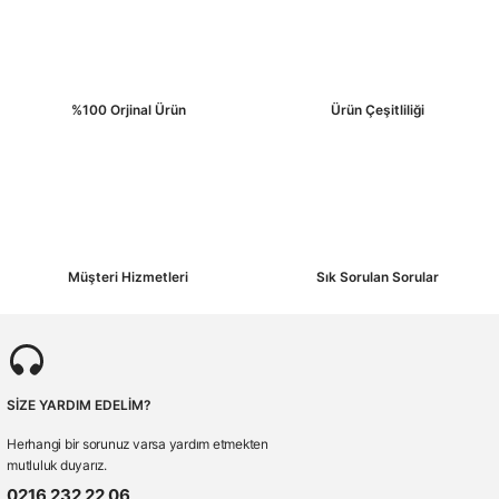
%100 Orjinal Ürün
Ürün Çeşitliliği
Müşteri Hizmetleri
Sık Sorulan Sorular
SİZE YARDIM EDELİM?
Herhangi bir sorunuz varsa yardım etmekten
mutluluk duyarız.
0216 232 22 06