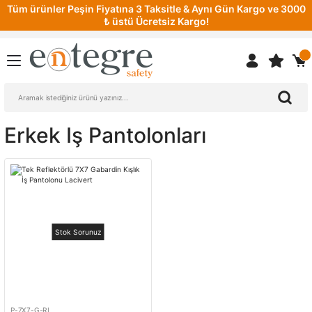
Tüm ürünler Peşin Fiyatına 3 Taksitle & Aynı Gün Kargo ve 3000
₺ üstü Ücretsiz Kargo!
Erkek Iş Pantolonları
Stok Sorunuz
P-7X7-G-RL