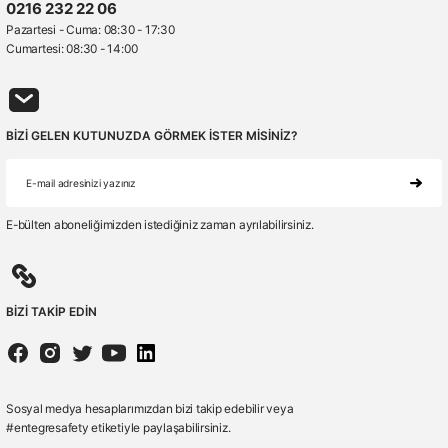
0216 232 22 06
Pazartesi - Cuma: 08:30 - 17:30
Cumartesi: 08:30 - 14:00
BİZİ GELEN KUTUNUZDA GÖRMEK İSTER MİSİNİZ?
E-bülten aboneliğimizden istediğiniz zaman ayrılabilirsiniz.
BİZİ TAKİP EDİN
Sosyal medya hesaplarımızdan bizi takip edebilir veya
#entegresafety etiketiyle paylaşabilirsiniz.