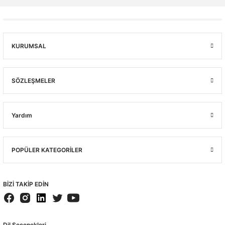
KURUMSAL
SÖZLEŞMELER
Yardım
POPÜLER KATEGORİLER
BİZİ TAKİP EDİN
Dil Seçenekleri