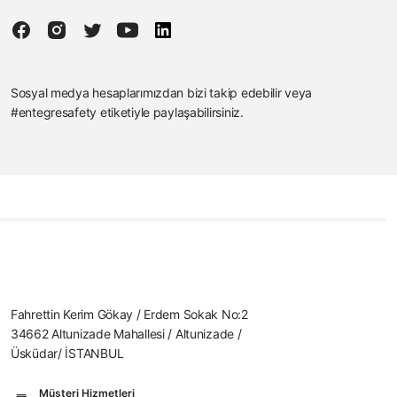
Sosyal medya hesaplarımızdan bizi takip edebilir veya
#entegresafety etiketiyle paylaşabilirsiniz.
Fahrettin Kerim Gökay / Erdem Sokak No:2
34662 Altunizade Mahallesi / Altunizade /
Üsküdar/ İSTANBUL
Müşteri Hizmetleri