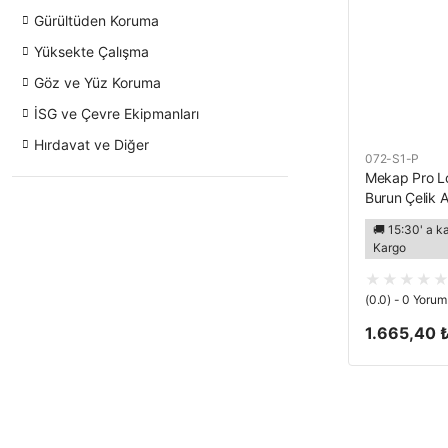
Gürültüden Koruma
Yüksekte Çalışma
Göz ve Yüz Koruma
İSG ve Çevre Ekipmanları
Hırdavat ve Diğer
072-S1-P
Mekap Pro Lo
Burun Çelik 
🚚 15:30' a k
Kargo
(0.0) - 0 Yorum
1.665,40 