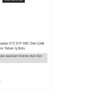
ader 072 S1P SRC Deri Çelik
Ara Taban İş Botu
adar siparişler Stoktan Aynı Gün
₺