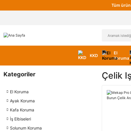
Tüm ürünl
El
KKD
Koruma
Çelik I
Kategoriler
El Koruma
Ayak Koruma
Kafa Koruma
İş Elbiseleri
Solunum Koruma