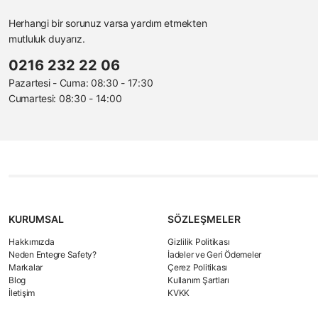
Herhangi bir sorunuz varsa yardım etmekten
mutluluk duyarız.
0216 232 22 06
Pazartesi - Cuma: 08:30 - 17:30
Cumartesi: 08:30 - 14:00
KURUMSAL
SÖZLEŞMELER
Hakkımızda
Gizlilik Politikası
Neden Entegre Safety?
İadeler ve Geri Ödemeler
Markalar
Çerez Politikası
Blog
Kullanım Şartları
İletişim
KVKK