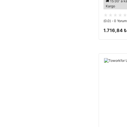
🚚 15:30' a k
Kargo
(0.0) - 0 Yorum
1.716,84 ₺