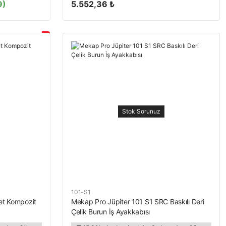
9)
5.552,36 ₺
Stok Sorunuz
101-S1
et Kompozit
Mekap Pro Jüpiter 101 S1 SRC Baskılı Deri
Çelik Burun İş Ayakkabısı