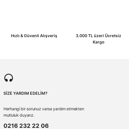
Hızlı & Güvenli Alışveriş
3.000 TL üzeri Ücretsiz
Kargo
SİZE YARDIM EDELİM?
Herhangi bir sorunuz varsa yardım etmekten
mutluluk duyarız.
0216 232 22 06