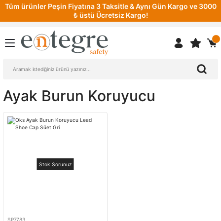
Tüm ürünler Peşin Fiyatına 3 Taksitle & Aynı Gün Kargo ve 3000
₺ üstü Ücretsiz Kargo!
Ayak Burun Koruyucu
Stok Sorunuz
SP7783