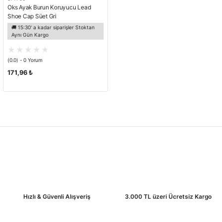
Oks Ayak Burun Koruyucu Lead
Shoe Cap Süet Gri
🚚 15:30' a kadar siparişler Stoktan
Aynı Gün Kargo
(0.0) - 0 Yorum
171,96 ₺
Hızlı & Güvenli Alışveriş
3.000 TL üzeri Ücretsiz Kargo