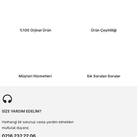
%100 Orjinal Ürün
Ürün Çeşitliliği
Müşteri Hizmetleri
Sık Sorulan Sorular
SİZE YARDIM EDELİM?
Herhangi bir sorunuz varsa yardım etmekten
mutluluk duyarız.
0216 232 22 06