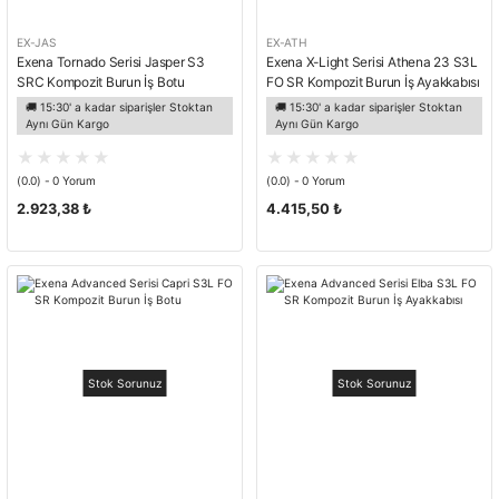
EX-JAS
EX-ATH
Exena Tornado Serisi Jasper S3
Exena X-Light Serisi Athena 23 S3L
SRC Kompozit Burun İş Botu
FO SR Kompozit Burun İş Ayakkabısı
🚚 15:30' a kadar siparişler Stoktan
🚚 15:30' a kadar siparişler Stoktan
Aynı Gün Kargo
Aynı Gün Kargo
(0.0) - 0 Yorum
(0.0) - 0 Yorum
2.923,38 ₺
4.415,50 ₺
Stok Sorunuz
Stok Sorunuz