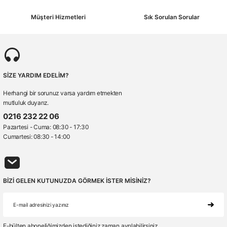
Müşteri Hizmetleri
Sık Sorulan Sorular
SİZE YARDIM EDELİM?
Herhangi bir sorunuz varsa yardım etmekten
mutluluk duyarız.
0216 232 22 06
Pazartesi - Cuma: 08:30 - 17:30
Cumartesi: 08:30 - 14:00
BİZİ GELEN KUTUNUZDA GÖRMEK İSTER MİSİNİZ?
E-bülten aboneliğimizden istediğiniz zaman ayrılabilirsiniz.