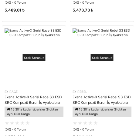
(0.0) - 0 Yorum
(0.0) - 0 Yorum
5.489,61 ₺
5.473,73 ₺
Stok Sorunuz
Stok Sorunuz
EX-RACE
EX-REBEL
Exena Active-X Serisi Race S3 ESD
Exena Active-X Serisi Rebel S3 ESD
SRC Kompozit Burun İş Ayakkabısı
SRC Kompozit Burun İş Ayakkabısı
🚚 15:30' a kadar siparişler Stoktan
🚚 15:30' a kadar siparişler Stoktan
Aynı Gün Kargo
Aynı Gün Kargo
(0.0) - 0 Yorum
(0.0) - 0 Yorum