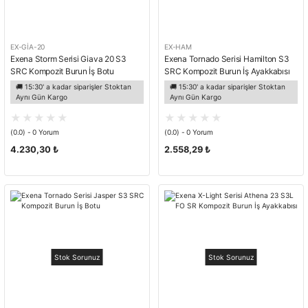
EX-GİA-20
EX-HAM
Exena Storm Serisi Giava 20 S3
Exena Tornado Serisi Hamilton S3
SRC Kompozit Burun İş Botu
SRC Kompozit Burun İş Ayakkabısı
🚚 15:30' a kadar siparişler Stoktan
🚚 15:30' a kadar siparişler Stoktan
Aynı Gün Kargo
Aynı Gün Kargo
(0.0) - 0 Yorum
(0.0) - 0 Yorum
4.230,30 ₺
2.558,29 ₺
Stok Sorunuz
Stok Sorunuz