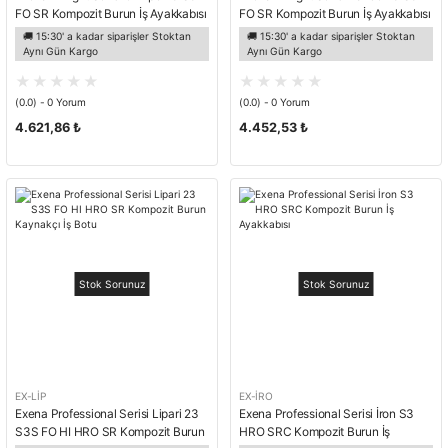
FO SR Kompozit Burun İş Ayakkabısı
FO SR Kompozit Burun İş Ayakkabısı
🚚 15:30' a kadar siparişler Stoktan
🚚 15:30' a kadar siparişler Stoktan
Aynı Gün Kargo
Aynı Gün Kargo
(0.0) - 0 Yorum
(0.0) - 0 Yorum
4.621,86 ₺
4.452,53 ₺
Stok Sorunuz
Stok Sorunuz
EX-LİP
EX-İRO
Exena Professional Serisi Lipari 23
Exena Professional Serisi İron S3
S3S FO HI HRO SR Kompozit Burun
HRO SRC Kompozit Burun İş