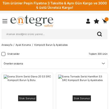
Tüm ürünler Peşin Fiyatına 3 Taksitle & Aynı Gün Kargo ve 3000
₺ üstü Ücretsiz Kargo!
Anasayfa
Ayak Koruma
Kompozit Burun İş Ayakkabısı
Stoktakiler
Toplam 200 ürün
Stok Sorunuz
Stok Sorunuz