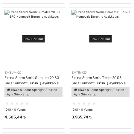
Stok Sorunuz
Stok Sorunuz
EX-SUM-20
EX-TİM-20
Exena Storm Serisi Sumatra 20 S3
Exena Storm Serisi Timor 20 S3
SRC Kompozit Burun İş Ayakkabısı
SRC Kompozit Burun İş Ayakkabısı
🚚 15:30' a kadar siparişler Stoktan
🚚 15:30' a kadar siparişler Stoktan
Aynı Gün Kargo
Aynı Gün Kargo
(0.0) - 0 Yorum
(0.0) - 0 Yorum
4.505,44 ₺
3.965,74 ₺