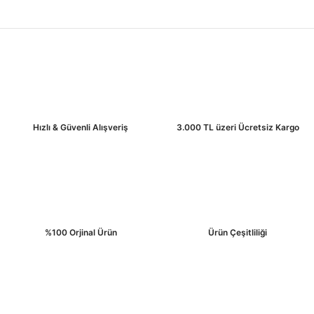
Hızlı & Güvenli Alışveriş
3.000 TL üzeri Ücretsiz Kargo
%100 Orjinal Ürün
Ürün Çeşitliliği