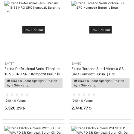
Stok Sorunuz
Stok Sorunuz
EX-TİT
EX-VİC
Exena Professional Serisi Titanium
Exena Tornado Serisi Victoria S3
18 S3 HRO SRC Kompozit Burun İş
SRC Kompozit Burun İş Botu
Botu
🚚 15:30' a kadar siparişler Stoktan
🚚 15:30' a kadar siparişler Stoktan
Aynı Gün Kargo
Aynı Gün Kargo
(0.0) - 0 Yorum
(0.0) - 0 Yorum
5.320,29 ₺
2.748,77 ₺