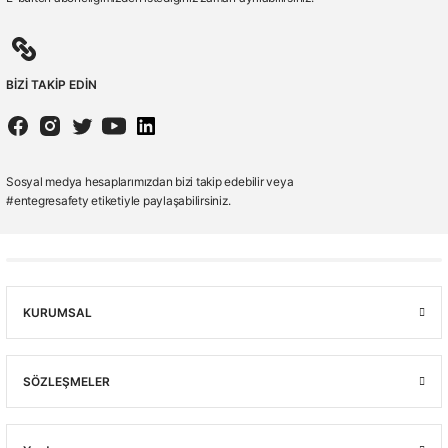
BİZİ TAKİP EDİN
Sosyal medya hesaplarımızdan bizi takip edebilir veya
#entegresafety etiketiyle paylaşabilirsiniz.
KURUMSAL
SÖZLEŞMELER