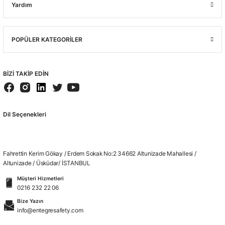
Yardım
POPÜLER KATEGORİLER
BİZİ TAKİP EDİN
Dil Seçenekleri
Fahrettin Kerim Gökay / Erdem Sokak No:2 34662 Altunizade Mahallesi /
Altunizade / Üsküdar/ İSTANBUL
Müşteri Hizmetleri
0216 232 22 06
Bize Yazın
info@entegresafety.com