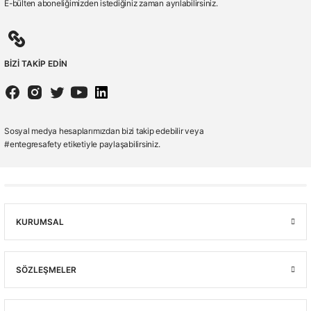
E-bülten aboneliğimizden istediğiniz zaman ayrılabilirsiniz.
BİZİ TAKİP EDİN
Sosyal medya hesaplarımızdan bizi takip edebilir veya
#entegresafety etiketiyle paylaşabilirsiniz.
KURUMSAL
SÖZLEŞMELER