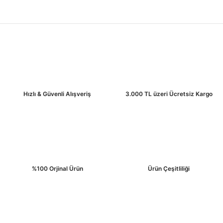
Hızlı & Güvenli Alışveriş
3.000 TL üzeri Ücretsiz Kargo
%100 Orjinal Ürün
Ürün Çeşitliliği