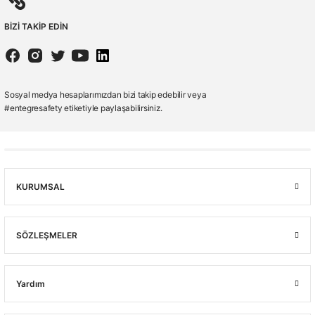
BİZİ TAKİP EDİN
Sosyal medya hesaplarımızdan bizi takip edebilir veya
#entegresafety etiketiyle paylaşabilirsiniz.
KURUMSAL
SÖZLEŞMELER
Yardım