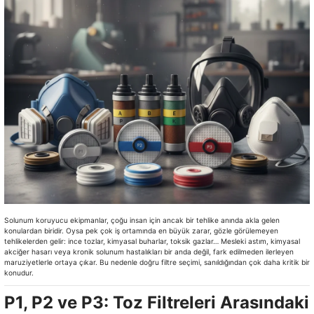
Solunum koruyucu ekipmanlar, çoğu insan için ancak bir tehlike anında akla gelen
konulardan biridir. Oysa pek çok iş ortamında en büyük zarar, gözle görülemeyen
tehlikelerden gelir: ince tozlar, kimyasal buharlar, toksik gazlar… Mesleki astım, kimyasal
akciğer hasarı veya kronik solunum hastalıkları bir anda değil, fark edilmeden ilerleyen
maruziyetlerle ortaya çıkar. Bu nedenle doğru filtre seçimi, sanıldığından çok daha kritik bir
konudur.
P1, P2 ve P3: Toz Filtreleri Arasındaki