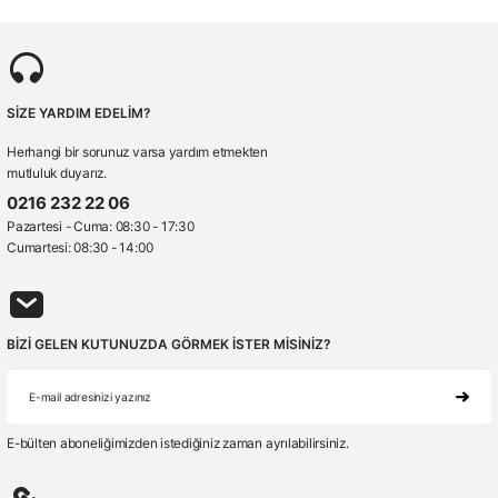
SİZE YARDIM EDELİM?
Herhangi bir sorunuz varsa yardım etmekten
mutluluk duyarız.
0216 232 22 06
Pazartesi - Cuma: 08:30 - 17:30
Cumartesi: 08:30 - 14:00
BİZİ GELEN KUTUNUZDA GÖRMEK İSTER MİSİNİZ?
E-bülten aboneliğimizden istediğiniz zaman ayrılabilirsiniz.