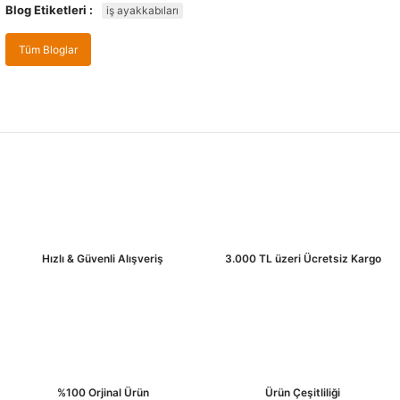
Blog Etiketleri :
iş ayakkabıları
Tüm Bloglar
Hızlı & Güvenli Alışveriş
3.000 TL üzeri Ücretsiz Kargo
%100 Orjinal Ürün
Ürün Çeşitliliği