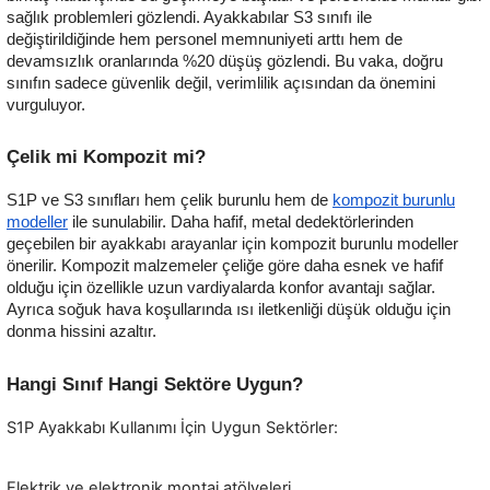
sağlık problemleri gözlendi. Ayakkabılar S3 sınıfı ile
değiştirildiğinde hem personel memnuniyeti arttı hem de
devamsızlık oranlarında %20 düşüş gözlendi. Bu vaka, doğru
sınıfın sadece güvenlik değil, verimlilik açısından da önemini
vurguluyor.
Çelik mi Kompozit mi?
S1P ve S3 sınıfları hem çelik burunlu hem de
kompozit burunlu
modeller
ile sunulabilir. Daha hafif, metal dedektörlerinden
geçebilen bir ayakkabı arayanlar için kompozit burunlu modeller
önerilir. Kompozit malzemeler çeliğe göre daha esnek ve hafif
olduğu için özellikle uzun vardiyalarda konfor avantajı sağlar.
Ayrıca soğuk hava koşullarında ısı iletkenliği düşük olduğu için
donma hissini azaltır.
Hangi Sınıf Hangi Sektöre Uygun?
S1P Ayakkabı Kullanımı İçin Uygun Sektörler:
Elektrik ve elektronik montaj atölyeleri