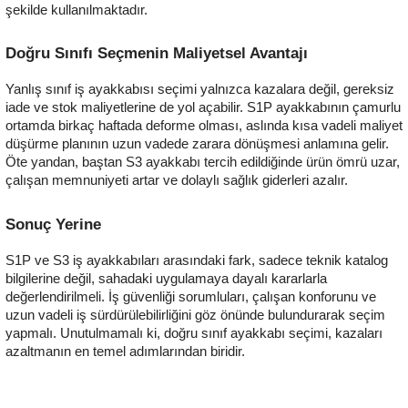
şekilde kullanılmaktadır.
Doğru Sınıfı Seçmenin Maliyetsel Avantajı
Yanlış sınıf iş ayakkabısı seçimi yalnızca kazalara değil, gereksiz
iade ve stok maliyetlerine de yol açabilir. S1P ayakkabının çamurlu
ortamda birkaç haftada deforme olması, aslında kısa vadeli maliyet
düşürme planının uzun vadede zarara dönüşmesi anlamına gelir.
Öte yandan, baştan S3 ayakkabı tercih edildiğinde ürün ömrü uzar,
çalışan memnuniyeti artar ve dolaylı sağlık giderleri azalır.
Sonuç Yerine
S1P ve S3 iş ayakkabıları arasındaki fark, sadece teknik katalog
bilgilerine değil, sahadaki uygulamaya dayalı kararlarla
değerlendirilmeli. İş güvenliği sorumluları, çalışan konforunu ve
uzun vadeli iş sürdürülebilirliğini göz önünde bulundurarak seçim
yapmalı. Unutulmamalı ki, doğru sınıf ayakkabı seçimi, kazaları
azaltmanın en temel adımlarından biridir.