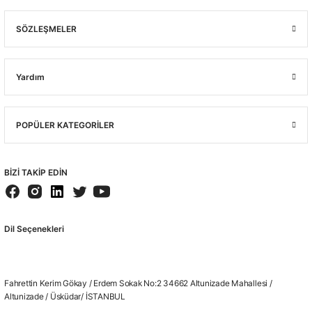
SÖZLEŞMELER
Yardım
POPÜLER KATEGORİLER
BİZİ TAKİP EDİN
Dil Seçenekleri
Fahrettin Kerim Gökay / Erdem Sokak No:2 34662 Altunizade Mahallesi /
Altunizade / Üsküdar/ İSTANBUL