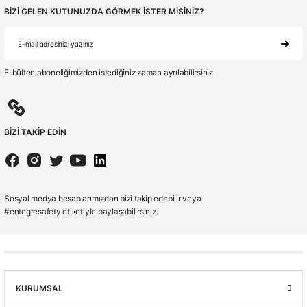
BİZİ GELEN KUTUNUZDA GÖRMEK İSTER MİSİNİZ?
E-bülten aboneliğimizden istediğiniz zaman ayrılabilirsiniz.
BİZİ TAKİP EDİN
Sosyal medya hesaplarımızdan bizi takip edebilir veya
#entegresafety etiketiyle paylaşabilirsiniz.
KURUMSAL