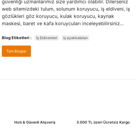
güvenliği uzmanlarımız size yardımcı olabilir. Dilerseniz
web sitemizdeki
tulum,
solunum koruyucu,
iş eldiveni,
iş
gözlükleri göz koruyucu,
kulak koruyucu,
kaynak
maskesi,
baret ve kafa koruycuları inceleyebilirsiniz...
Blog Etiketleri :
İş Eldivenleri
iş ayakkabıları
Tüm Bloglar
Hızlı & Güvenli Alışveriş
3.000 TL üzeri Ücretsiz Kargo