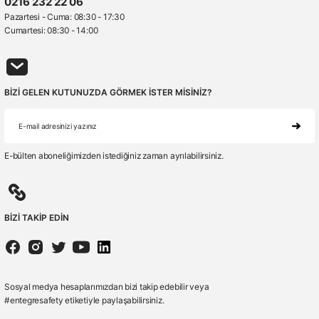
0216 232 22 06
Pazartesi - Cuma: 08:30 - 17:30
Cumartesi: 08:30 - 14:00
BİZİ GELEN KUTUNUZDA GÖRMEK İSTER MİSİNİZ?
E-bülten aboneliğimizden istediğiniz zaman ayrılabilirsiniz.
BİZİ TAKİP EDİN
Sosyal medya hesaplarımızdan bizi takip edebilir veya
#entegresafety etiketiyle paylaşabilirsiniz.