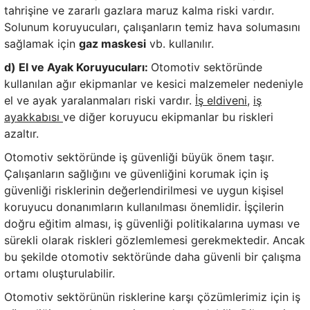
tahrişine ve zararlı gazlara maruz kalma riski vardır.
Solunum koruyucuları, çalışanların temiz hava solumasını
sağlamak için
gaz maskesi
vb. kullanılır.
d) El ve Ayak Koruyucuları:
Otomotiv sektöründe
kullanılan ağır ekipmanlar ve kesici malzemeler nedeniyle
el ve ayak yaralanmaları riski vardır.
İş eldiveni
,
iş
ayakkabısı
ve diğer koruyucu ekipmanlar bu riskleri
azaltır.
Otomotiv sektöründe iş güvenliği büyük önem taşır.
Çalışanların sağlığını ve güvenliğini korumak için iş
güvenliği risklerinin değerlendirilmesi ve uygun kişisel
koruyucu donanımların kullanılması önemlidir. İşçilerin
doğru eğitim alması, iş güvenliği politikalarına uyması ve
sürekli olarak riskleri gözlemlemesi gerekmektedir. Ancak
bu şekilde otomotiv sektöründe daha güvenli bir çalışma
ortamı oluşturulabilir.
Otomotiv sektörünün risklerine karşı çözümlerimiz için iş