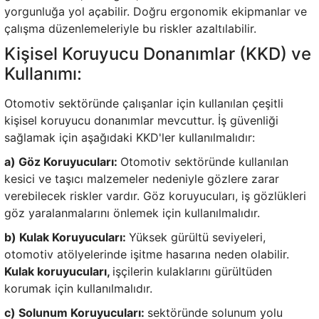
yorgunluğa yol açabilir. Doğru ergonomik ekipmanlar ve
çalışma düzenlemeleriyle bu riskler azaltılabilir.
Kişisel Koruyucu Donanımlar (KKD) ve
Kullanımı:
Otomotiv sektöründe çalışanlar için kullanılan çeşitli
kişisel koruyucu donanımlar mevcuttur. İş güvenliği
sağlamak için aşağıdaki KKD'ler kullanılmalıdır:
a) Göz Koruyucuları:
Otomotiv sektöründe kullanılan
kesici ve taşıcı malzemeler nedeniyle gözlere zarar
verebilecek riskler vardır. Göz koruyucuları, iş gözlükleri
göz yaralanmalarını önlemek için kullanılmalıdır.
b) Kulak Koruyucuları:
Yüksek gürültü seviyeleri,
otomotiv atölyelerinde işitme hasarına neden olabilir.
Kulak koruyucuları,
işçilerin kulaklarını gürültüden
korumak için kullanılmalıdır.
c) Solunum Koruyucuları:
sektöründe solunum yolu