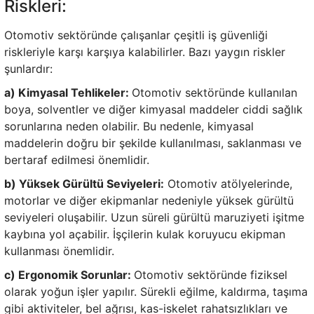
Riskleri:
Otomotiv sektöründe çalışanlar çeşitli iş güvenliği
riskleriyle karşı karşıya kalabilirler. Bazı yaygın riskler
şunlardır:
a) Kimyasal Tehlikeler:
Otomotiv sektöründe kullanılan
boya, solventler ve diğer kimyasal maddeler ciddi sağlık
sorunlarına neden olabilir. Bu nedenle, kimyasal
maddelerin doğru bir şekilde kullanılması, saklanması ve
bertaraf edilmesi önemlidir.
b) Yüksek Gürültü Seviyeleri:
Otomotiv atölyelerinde,
motorlar ve diğer ekipmanlar nedeniyle yüksek gürültü
seviyeleri oluşabilir. Uzun süreli gürültü maruziyeti işitme
kaybına yol açabilir. İşçilerin kulak koruyucu ekipman
kullanması önemlidir.
c) Ergonomik Sorunlar:
Otomotiv sektöründe fiziksel
olarak yoğun işler yapılır. Sürekli eğilme, kaldırma, taşıma
gibi aktiviteler, bel ağrısı, kas-iskelet rahatsızlıkları ve